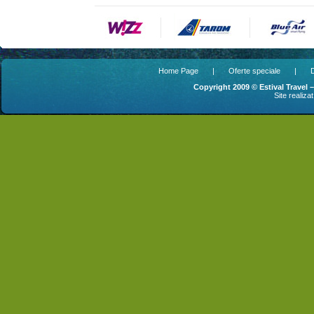
Home Page
|
Oferte speciale
|
D
Copyright 2009 © Estival Travel 
Site realiza