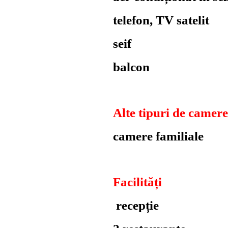
telefon, TV satelit
seif
balcon
Alte tipuri de camere
camere familiale
Facilități
recepție