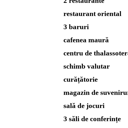
2 restaurante
restaurant oriental
3 baruri
cafenea maură
centru de thalassoter
schimb valutar
curățătorie
magazin de suveniru
sală de jocuri
3 săli de conferințe