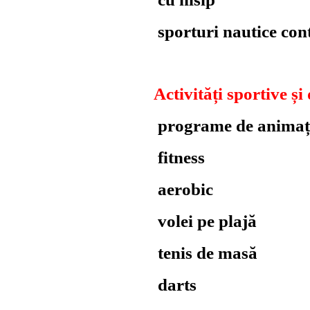
sporturi nautice con
Activități sportive și
programe de animaț
fitness
aerobic
volei pe plajă
tenis de masă
darts