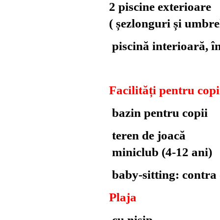
2 piscine exterioare
( șezlonguri și umbre
piscină interioară, î
Facilități pentru copi
bazin pentru copii
teren de joacă
miniclub (4-12 ani)
baby-sitting: contra 
Plaja
cu nisip