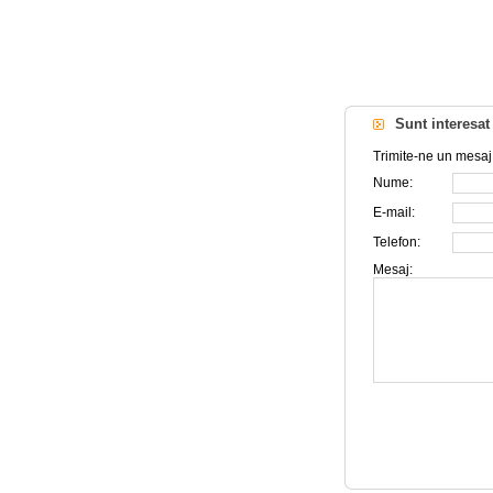
Sunt interesat
Trimite-ne un mesaj i
Nume:
E-mail:
Telefon:
Mesaj: