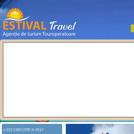
222 CIRCUITE in 2017