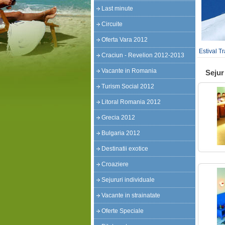
Last minute
Circuite
Oferta Vara 2012
Estival T
Craciun - Revelion 2012-2013
Vacante in Romania
Seju
Turism Social 2012
Litoral Romania 2012
Grecia 2012
Bulgaria 2012
Destinatii exotice
Croaziere
Sejururi individuale
Vacante in strainatate
Oferte Speciale