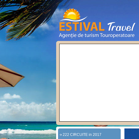
222 CIRCUITE in 2017