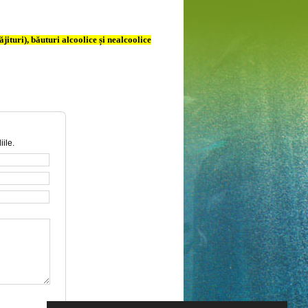
ituri), băuturi alcoolice și nealcoolice
iile.