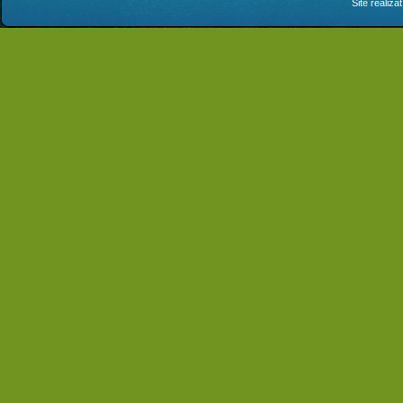
Site realiza