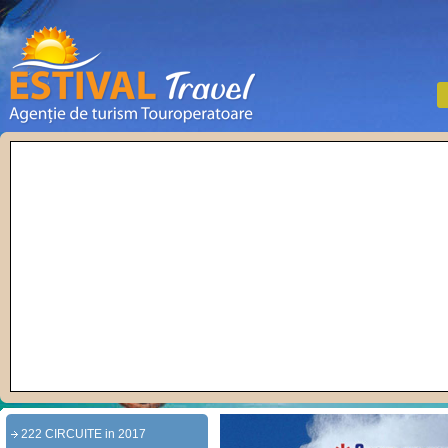
222 CIRCUITE in 2017