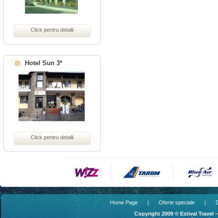
Click pentru detalii
Hotel Sun 3*
Click pentru detalii
Home Page
|
Oferte speciale
|
D
Copyright 2009 © Estival Travel 