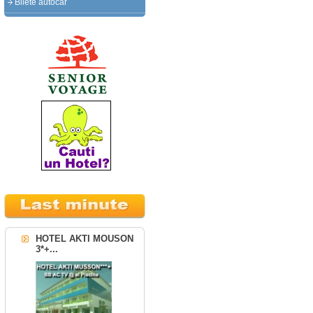
Bilete autocar
HOTEL AKTI MOUSON
3*+...